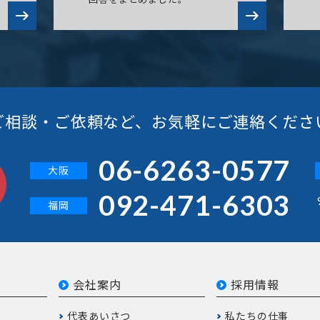
ご相談・ご依頼など、
お気軽にご連絡くださ
06-6263-0577
大阪
092-471-6303
福岡
会社案内
採用情報
代表あいさつ
私たちの仕事