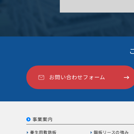
お問い合わせフォーム
事業案内
養生用敷鉄板
鋼板リースの強み