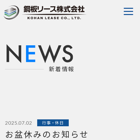
会社案内
事業案内
採用情報
新着情報
よくある質問
拠点（倉庫）を探す
お問い合わせ
2025.07.02
行事・休日
お盆休みのお知らせ